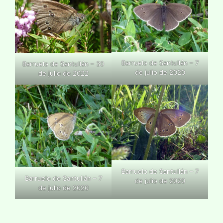
Barruelo de Santullán – 7
Barruelo de Santullán – 30
de julio de 2020
de julio de 2022
Barruelo de Santullán – 7
Barruelo de Santullán – 7
de julio de 2020
de julio de 2020