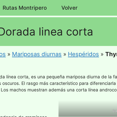
Rutas Montripero
Volver
Dorada linea corta
os
»
Mariposas diurnas
»
Hespéridos
»
Thym
da línea corta, es una pequeña mariposa diurna de la 
oscuros. El rasgo más característico para diferenciarl
or. Los machos muestran además una corta línea androcon
Ba