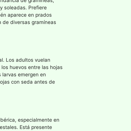
undancia de gramíneas,
y soleadas. Prefiere
ién aparece en prados
 de diversas gramíneas
al. Los adultos vuelan
los huevos entre las hojas
as larvas emergen en
hojas con seda antes de
Ibérica, especialmente en
estales. Está presente