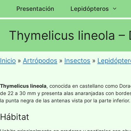
Saltar
Presentación
Lepidópteros
al
contenido
Thymelicus lineola – 
Inicio
»
Artrópodos
»
Insectos
»
Lepidópter
Thymelicus lineola
, conocida en castellano como Dora
de 22 a 30 mm y presenta alas anaranjadas con bordes 
la punta negra de las antenas vista por la parte inferi
Hábitat