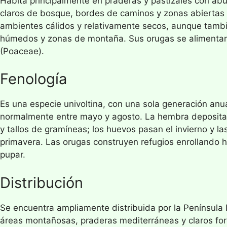
Habita principalmente en praderas y pastizales con ab
claros de bosque, bordes de caminos y zonas abiertas 
ambientes cálidos y relativamente secos, aunque tamb
húmedos y zonas de montaña. Sus orugas se alimentan
(Poaceae).
Fenología
Es una especie univoltina, con una sola generación anu
normalmente entre mayo y agosto. La hembra deposita 
y tallos de gramíneas; los huevos pasan el invierno y l
primavera. Las orugas construyen refugios enrollando 
pupar.
Distribución
Se encuentra ampliamente distribuida por la Península 
áreas montañosas, praderas mediterráneas y claros for