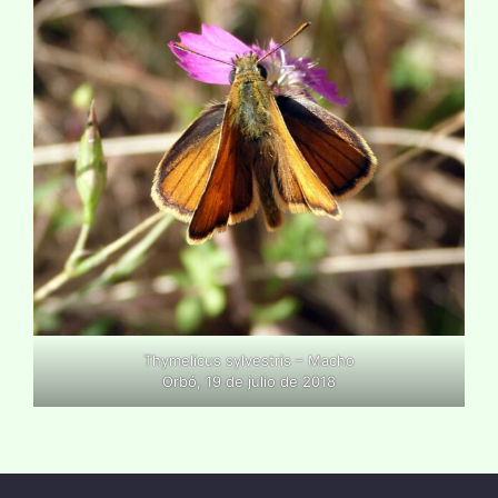
Thymelicus sylvestris – Macho
Orbó, 19 de julio de 2018