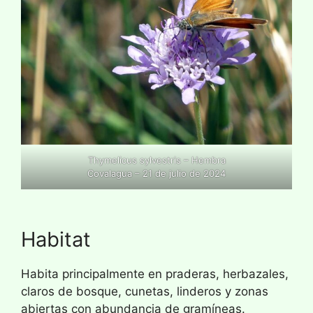
Thymelicus sylvestris – Hembra
Covalagua – 21 de julio de 2024
Habitat
Habita principalmente en praderas, herbazales,
claros de bosque, cunetas, linderos y zonas
abiertas con abundancia de gramíneas.