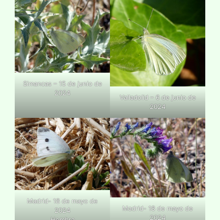
Simancas – 15 de junio de
2024
Valladolid – 6 de junio de
2024
Madrid- 18 de mayo de
Madrid- 18 de mayo de
2024
2024
Hembra