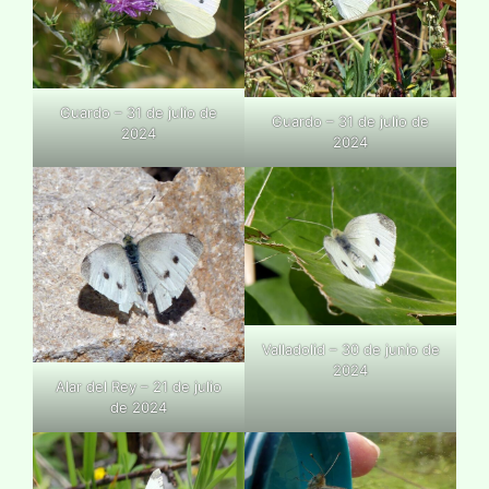
Guardo – 31 de julio de
Guardo – 31 de julio de
2024
2024
Valladolid – 30 de junio de
2024
Alar del Rey – 21 de julio
de 2024