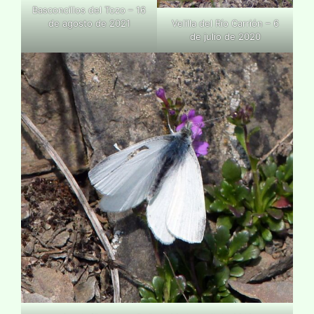
Basconcillos del Tozo – 16
de agosto de 2021
Velilla del Río Carrión – 6
de julio de 2020