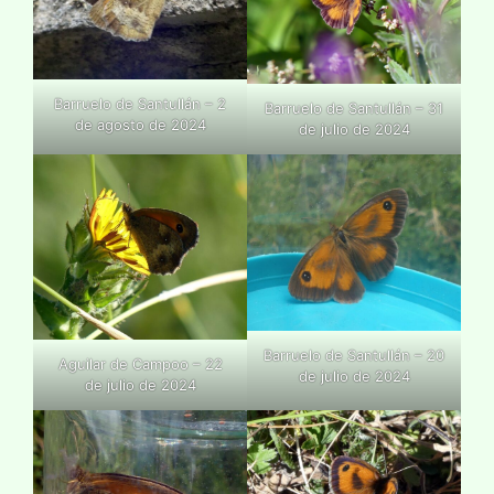
Barruelo de Santullán – 2
Barruelo de Santullán – 31
de agosto de 2024
de julio de 2024
Barruelo de Santullán – 20
Aguilar de Campoo – 22
de julio de 2024
de julio de 2024