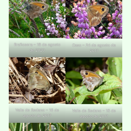
Brañosera – 18 de agosto
Caso – 24 de agosto de
de 2020
2017
Valle de Sedano – 16 de
Valle de Sedano – 16 de
agosto de 2017
agosto de 2017