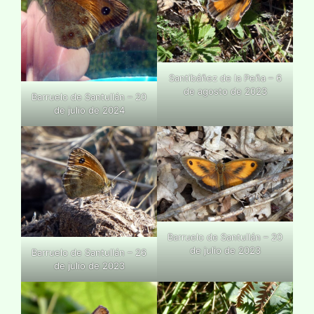
Santibáñez de la Peña – 6
de agosto de 2023
Barruelo de Santullán – 20
de julio de 2024
Barruelo de Santullán – 20
de julio de 2023
Barruelo de Santullán – 26
de julio de 2023