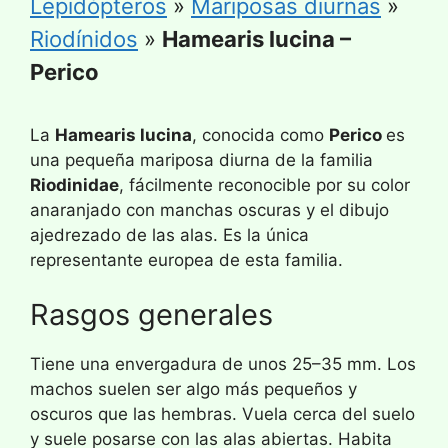
Lepidópteros
»
Mariposas diurnas
»
Riodínidos
»
Hamearis lucina –
Perico
La
Hamearis lucina
, conocida como
Perico
es
una pequeña mariposa diurna de la familia
Riodinidae
, fácilmente reconocible por su color
anaranjado con manchas oscuras y el dibujo
ajedrezado de las alas. Es la única
representante europea de esta familia.
Rasgos generales
Tiene una envergadura de unos 25–35 mm. Los
machos suelen ser algo más pequeños y
oscuros que las hembras. Vuela cerca del suelo
y suele posarse con las alas abiertas. Habita