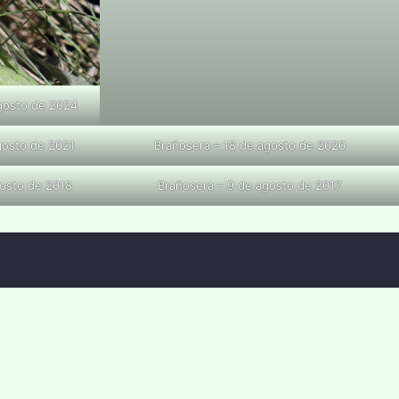
agosto de 2024
agosto de 2021
Brañosera – 18 de agosto de 2020
osto de 2018
Brañosera – 9 de agosto de 2017