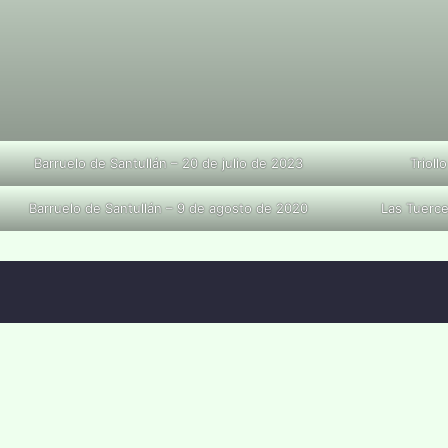
Barruelo de Santullán – 20 de julio de 2023
Trioll
Barruelo de Santullán – 9 de agosto de 2020
Las Tuerce